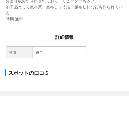
分旨味成分引き出されており、リピーターも多い。
加工品として昆布茶、昆布しょう油、昆布だしなども作られてい
る。
時期 通年
詳細情報
時期
通年
スポットの口コミ