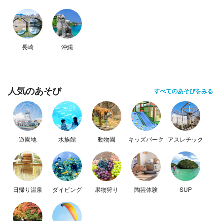
長崎
沖縄
人気のあそび
すべてのあそびをみる
遊園地
水族館
動物園
キッズパーク
アスレチック
日帰り温泉
ダイビング
果物狩り
陶芸体験
SUP