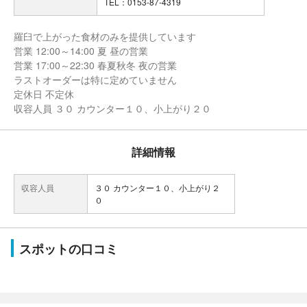
TEL：0153-87-4319
羅臼で上がった食材のみを提供しています
営業 12:00～14:00 夏 昼の営業
営業 17:00～22:30 春夏秋冬 夜の営業
ラストオーダーは特に定めていません
定休日 不定休
収容人員 ３０ カウンター１０、小上がり２０
詳細情報
収容人員
３０ カウンター１０、小上がり２
０
スポットの口コミ