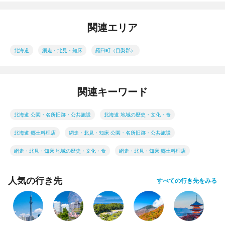
関連エリア
北海道
網走・北見・知床
羅臼町（目梨郡）
関連キーワード
北海道 公園・名所旧跡・公共施設
北海道 地域の歴史・文化・食
北海道 郷土料理店
網走・北見・知床 公園・名所旧跡・公共施設
網走・北見・知床 地域の歴史・文化・食
網走・北見・知床 郷土料理店
人気の行き先
すべての行き先をみる