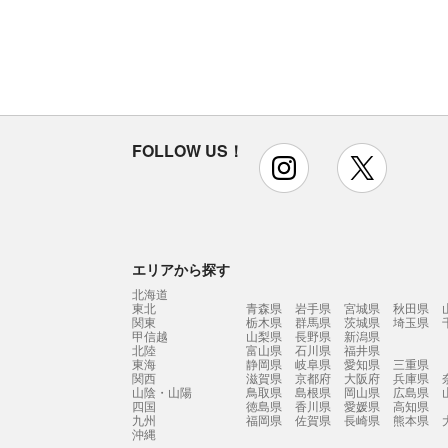
FOLLOW US！
instagram
x
エリアから探す
北海道
東北
青森県
岩手県
宮城県
秋田県
関東
栃木県
群馬県
茨城県
埼玉県
甲信越
山梨県
長野県
新潟県
北陸
富山県
石川県
福井県
東海
静岡県
岐阜県
愛知県
三重県
関西
滋賀県
京都府
大阪府
兵庫県
山陰・山陽
鳥取県
島根県
岡山県
広島県
四国
徳島県
香川県
愛媛県
高知県
九州
福岡県
佐賀県
長崎県
熊本県
沖縄