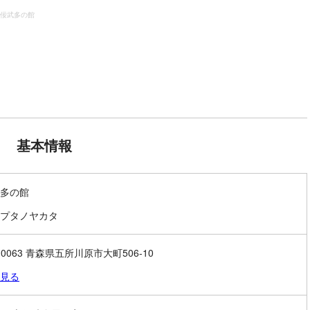
佞武多の館
基本情報
多の館
プタノヤカタ
-0063 青森県五所川原市大町506-10
見る