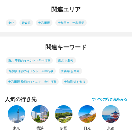
関連エリア
東北
青森県
十和田湖
十和田市・十和田湖
関連キーワード
東北 季節のイベント・年中行事
東北 お祭り
青森県 季節のイベント・年中行事
青森県 お祭り
十和田湖 季節のイベント・年中行事
十和田湖 お祭り
人気の行き先
すべての行き先をみる
東京
横浜
伊豆
日光
京都