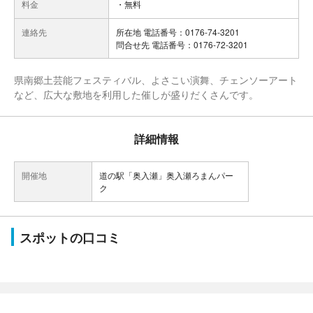
料金
・無料
連絡先
所在地 電話番号：0176-74-3201
問合せ先 電話番号：0176-72-3201
県南郷土芸能フェスティバル、よさこい演舞、チェンソーアート
など、広大な敷地を利用した催しが盛りだくさんです。
詳細情報
開催地
道の駅「奥入瀬」奥入瀬ろまんパー
ク
スポットの口コミ