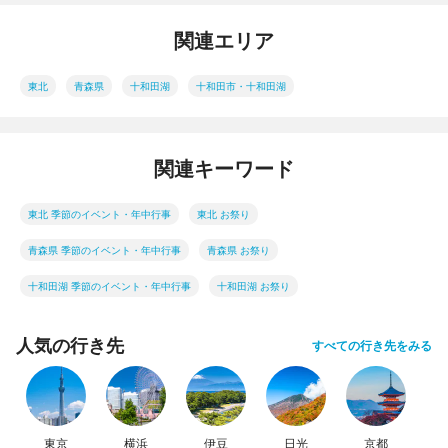
関連エリア
東北
青森県
十和田湖
十和田市・十和田湖
関連キーワード
東北 季節のイベント・年中行事
東北 お祭り
青森県 季節のイベント・年中行事
青森県 お祭り
十和田湖 季節のイベント・年中行事
十和田湖 お祭り
人気の行き先
すべての行き先をみる
東京
横浜
伊豆
日光
京都