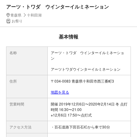
アーツ・トワダ ウインターイルミネーション
青森県
十和田湖
お祭り
基本情報
名称
アーツ・トワダ ウインターイルミネーショ
ン
アーツトワダウインターイルミネーション
住所
〒034-0083 青森県十和田市西三番町3
地図を見る
営業時間
開催 2019年12月6日〜2020年2月14日 冬 点灯
時間 16:30〜21:00
※12月6日 17:50〜点灯式
アクセス方法
・百石道路下田百石ICから車で30分