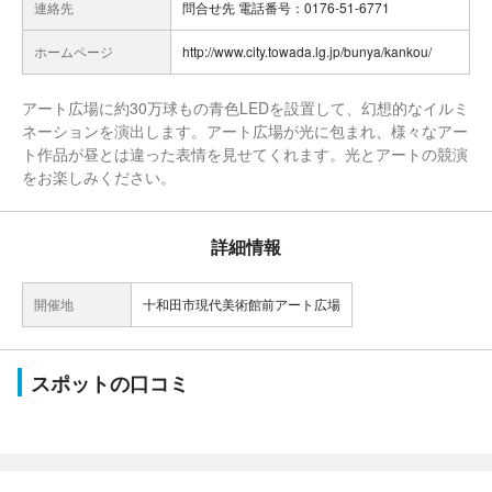
連絡先
問合せ先 電話番号：0176-51-6771
ホームページ
http://www.city.towada.lg.jp/bunya/kankou/
アート広場に約30万球もの青色LEDを設置して、幻想的なイルミ
ネーションを演出します。アート広場が光に包まれ、様々なアー
ト作品が昼とは違った表情を見せてくれます。光とアートの競演
をお楽しみください。
詳細情報
開催地
十和田市現代美術館前アート広場
スポットの口コミ