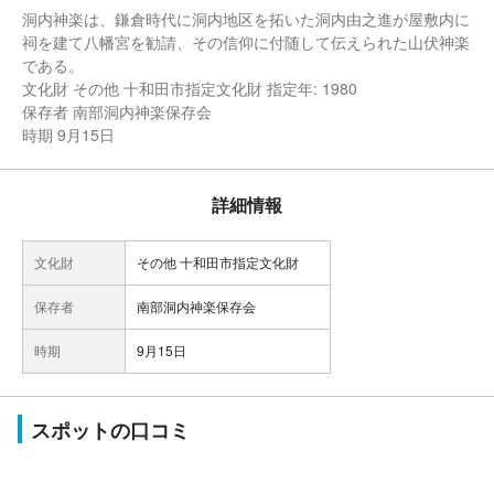
洞内神楽は、鎌倉時代に洞内地区を拓いた洞内由之進が屋敷内に
祠を建て八幡宮を勧請、その信仰に付随して伝えられた山伏神楽
である。
文化財 その他 十和田市指定文化財 指定年: 1980
保存者 南部洞内神楽保存会
時期 9月15日
詳細情報
文化財
その他 十和田市指定文化財
保存者
南部洞内神楽保存会
時期
9月15日
スポットの口コミ