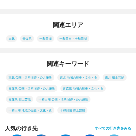
関連エリア
東北
青森県
十和田湖
十和田市・十和田湖
関連キーワード
東北 公園・名所旧跡・公共施設
東北 地域の歴史・文化・食
東北 郷土芸能
青森県 公園・名所旧跡・公共施設
青森県 地域の歴史・文化・食
青森県 郷土芸能
十和田湖 公園・名所旧跡・公共施設
十和田湖 地域の歴史・文化・食
十和田湖 郷土芸能
人気の行き先
すべての行き先をみる