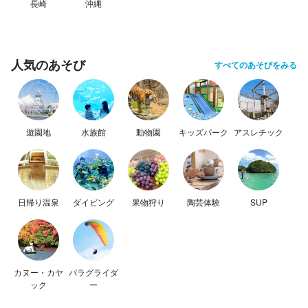
長崎
沖縄
人気のあそび
すべてのあそびをみる
遊園地
水族館
動物園
キッズパーク
アスレチック
日帰り温泉
ダイビング
果物狩り
陶芸体験
SUP
カヌー・カヤ
パラグライダ
ック
ー