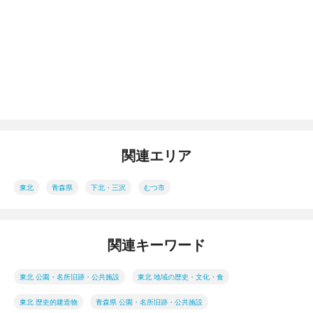
関連エリア
東北
青森県
下北・三沢
むつ市
関連キーワード
東北 公園・名所旧跡・公共施設
東北 地域の歴史・文化・食
東北 歴史的建造物
青森県 公園・名所旧跡・公共施設