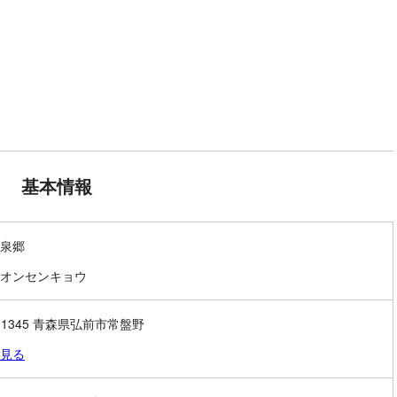
基本情報
泉郷
オンセンキョウ
6-1345 青森県弘前市常盤野
見る