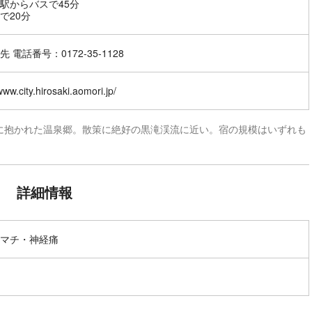
駅からバスで45分
で20分
 電話番号：0172-35-1128
www.city.hirosaki.aomori.jp/
に抱かれた温泉郷。散策に絶好の黒滝渓流に近い。宿の規模はいずれも
詳細情報
マチ・神経痛