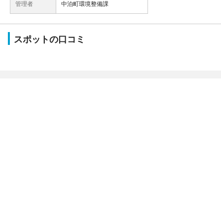
管理者
中泊町環境整備課
スポットの口コミ