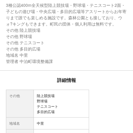
3種公認400m全天候型陸上競技場・野球場・テニスコート2面・
子どもの遊び場・中央広場・多目的広場等アスリートからお年寄
りまで誰でも楽しめる施設です。森林公園とも接しており、ウ
ォ?キングもできます。町民の団体・個人利用は無料です。
その他 陸上競技場
その他 野球場
その他 テニスコート
その他 多目的広場
地域名 中里
管理者 中泊町環境整備課
詳細情報
その他
陸上競技場
野球場
テニスコート
多目的広場
地域名
中里