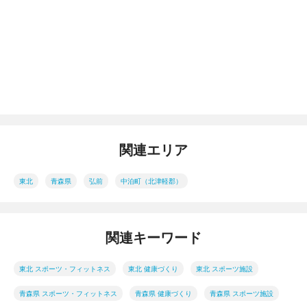
関連エリア
東北
青森県
弘前
中泊町（北津軽郡）
関連キーワード
東北 スポーツ・フィットネス
東北 健康づくり
東北 スポーツ施設
青森県 スポーツ・フィットネス
青森県 健康づくり
青森県 スポーツ施設