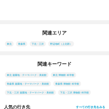
関連エリア
東北
青森県
下北・三沢
野辺地町（上北郡）
関連キーワード
東北 遊園地・テーマパーク・美術館
東北 博物館･科学館
青森県 遊園地・テーマパーク・美術館
青森県 博物館･科学館
下北・三沢 遊園地・テーマパーク・美術館
下北・三沢 博物館･科学館
人気の行き先
すべての行き先をみる