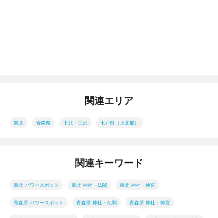
関連エリア
東北
青森県
下北・三沢
七戸町（上北郡）
関連キーワード
東北 パワースポット
東北 神社・仏閣
東北 神社・神宮
青森県 パワースポット
青森県 神社・仏閣
青森県 神社・神宮