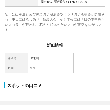
問合せ先 電話番号：0175-63-2329
初日は山車運行及び神楽囃子競演会やまつり囃子競演会が開催さ
れ、中日には流し踊り、仮装大会、そして夜には「日の本中央た
いまつ祭」が行われ、花火と10本のたいまつが夜空を焦がしま
す。
詳細情報
開催地
東北町
時期
9月
スポットの口コミ