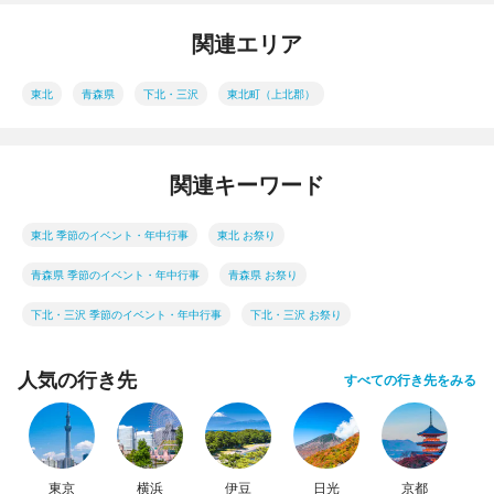
関連エリア
東北
青森県
下北・三沢
東北町（上北郡）
関連キーワード
東北 季節のイベント・年中行事
東北 お祭り
青森県 季節のイベント・年中行事
青森県 お祭り
下北・三沢 季節のイベント・年中行事
下北・三沢 お祭り
人気の行き先
すべての行き先をみる
東京
横浜
伊豆
日光
京都