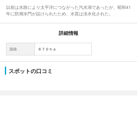
以前は水路により太平洋につながった汽水湖であったが、昭和41
年に防潮水門が設けられたため、水質は淡水化された。
詳細情報
面積
６７０ｈａ
スポットの口コミ