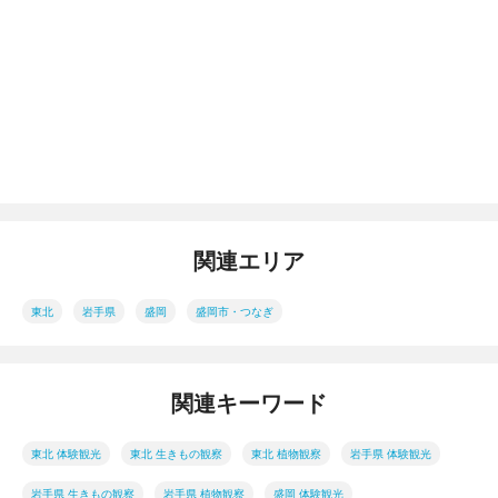
関連エリア
東北
岩手県
盛岡
盛岡市・つなぎ
関連キーワード
東北 体験観光
東北 生きもの観察
東北 植物観察
岩手県 体験観光
岩手県 生きもの観察
岩手県 植物観察
盛岡 体験観光