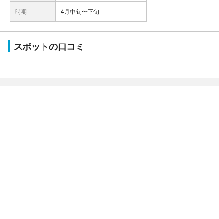
時期
4月中旬〜下旬
スポットの口コミ