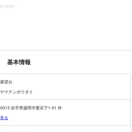
宕山展望台
基本情報
展望台
ヤマテンボウダイ
-0013 岩手県盛岡市愛宕下1-51 外
見る