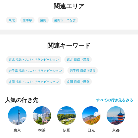
関連エリア
東北
岩手県
盛岡
盛岡市・つなぎ
関連キーワード
東北 温泉・スパ・リラクゼーション
東北 日帰り温泉
岩手県 温泉・スパ・リラクゼーション
岩手県 日帰り温泉
盛岡 温泉・スパ・リラクゼーション
盛岡 日帰り温泉
人気の行き先
すべての行き先をみる
東京
横浜
伊豆
日光
京都