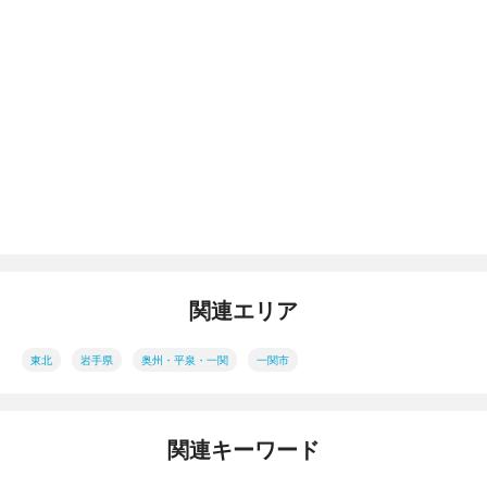
関連エリア
東北
岩手県
奥州・平泉・一関
一関市
関連キーワード