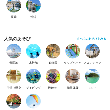
長崎
沖縄
人気のあそび
すべてのあそびをみる
遊園地
水族館
動物園
キッズパーク
アスレチック
日帰り温泉
ダイビング
果物狩り
陶芸体験
SUP