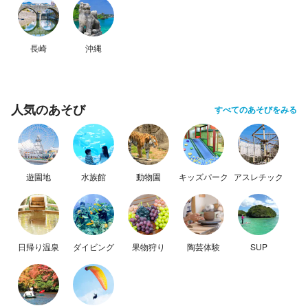
長崎
沖縄
人気のあそび
すべてのあそびをみる
遊園地
水族館
動物園
キッズパーク
アスレチック
日帰り温泉
ダイビング
果物狩り
陶芸体験
SUP