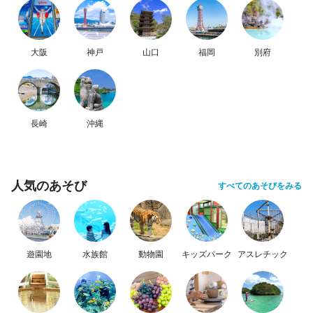
大阪
神戸
山口
福岡
別府
長崎
沖縄
人気のあそび
すべてのあそびをみる
遊園地
水族館
動物園
キッズパーク
アスレチック