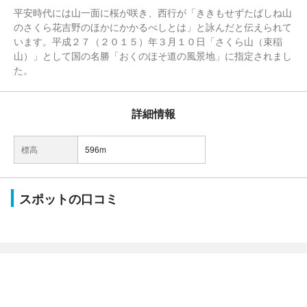
平安時代には山一面に桜が咲き、西行が「ききもせずたばしね山
のさくら花吉野のほかにかかるべしとは」と詠んだと伝えられて
います。平成２７（２０１５）年３月１０日「さくら山（束稲
山）」として国の名勝「おくのほそ道の風景地」に指定されまし
た。
詳細情報
標高
596m
スポットの口コミ