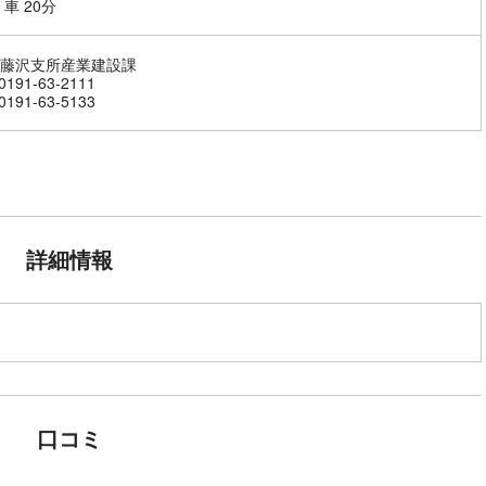
車 20分
藤沢支所産業建設課
191-63-2111
191-63-5133
詳細情報
口コミ