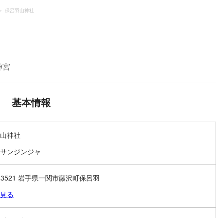
保呂羽山神社
神宮
基本情報
山神社
サンジンジャ
9-3521 岩手県一関市藤沢町保呂羽
見る