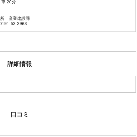
車 20分
所 産業建設課
191-53-3963
詳細情報
-
口コミ