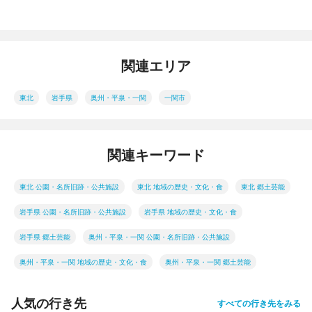
関連エリア
東北
岩手県
奥州・平泉・一関
一関市
関連キーワード
東北 公園・名所旧跡・公共施設
東北 地域の歴史・文化・食
東北 郷土芸能
岩手県 公園・名所旧跡・公共施設
岩手県 地域の歴史・文化・食
岩手県 郷土芸能
奥州・平泉・一関 公園・名所旧跡・公共施設
奥州・平泉・一関 地域の歴史・文化・食
奥州・平泉・一関 郷土芸能
人気の行き先
すべての行き先をみる