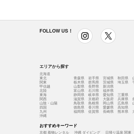
FOLLOW US！
instagram
x
エリアから探す
北海道
東北
青森県
岩手県
宮城県
秋田県
関東
栃木県
群馬県
茨城県
埼玉県
甲信越
山梨県
長野県
新潟県
北陸
富山県
石川県
福井県
東海
静岡県
岐阜県
愛知県
三重県
関西
滋賀県
京都府
大阪府
兵庫県
山陰・山陽
鳥取県
島根県
岡山県
広島県
四国
徳島県
香川県
愛媛県
高知県
九州
福岡県
佐賀県
長崎県
熊本県
沖縄
おすすめキーワード
京都 着物レンタル
沖縄 ダイビング
日帰り温泉 関東