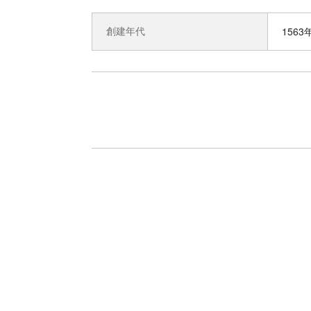
創建年代
1563