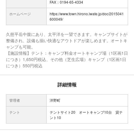
FAX：0194-65-4334
ホームページ
https://www.town.hirono.iwate.jp/doc/2015041
600049/
久慈平岳中腹にあり、太平洋を一望できます。キャンプサイトが
整備され、設備も揃い快適なアウトドアが楽しめます。オートキ
ャンプも可能。
【施設情報】テント：キャンプ料金オートキャンプ場（1区画1日
につき）1,650円税込、その他（芝生広場）キャンプ（1区画1日
につき）550円税込
詳細情報
管理者
洋野町
テント
テントサイト20 オートキャンプ10台 貸テ
ント10