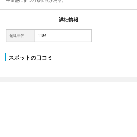
平重盛にまつわる伝説がある。
詳細情報
創建年代
1186
スポットの口コミ