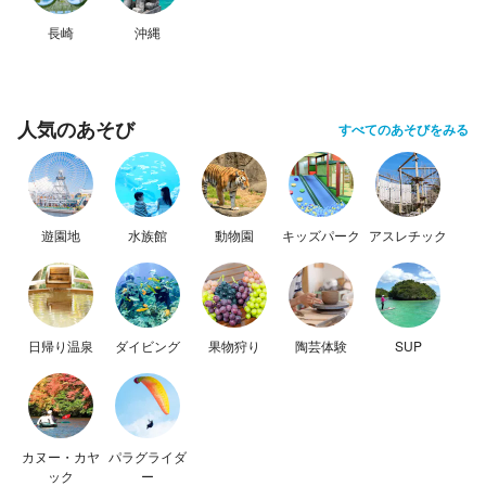
長崎
沖縄
人気のあそび
すべてのあそびをみる
遊園地
水族館
動物園
キッズパーク
アスレチック
日帰り温泉
ダイビング
果物狩り
陶芸体験
SUP
カヌー・カヤ
パラグライダ
ック
ー