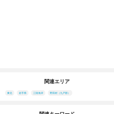
関連エリア
東北
岩手県
三陸海岸
野田村（九戸郡）
関連キーワード