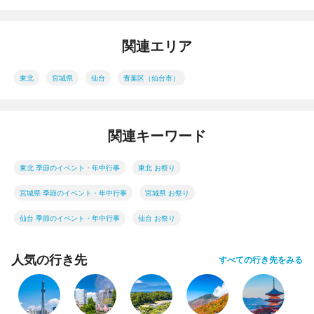
関連エリア
東北
宮城県
仙台
青葉区（仙台市）
関連キーワード
東北 季節のイベント・年中行事
東北 お祭り
宮城県 季節のイベント・年中行事
宮城県 お祭り
仙台 季節のイベント・年中行事
仙台 お祭り
人気の行き先
すべての行き先をみる