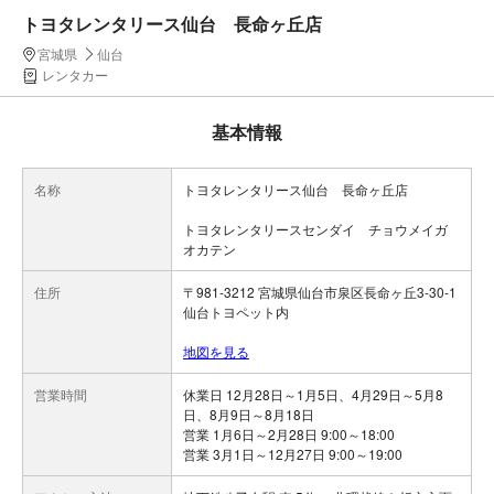
トヨタレンタリース仙台 長命ヶ丘店
宮城県
仙台
レンタカー
基本情報
名称
トヨタレンタリース仙台 長命ヶ丘店
トヨタレンタリースセンダイ チョウメイガ
オカテン
住所
〒981-3212 宮城県仙台市泉区長命ヶ丘3-30-1
仙台トヨペット内
地図を見る
営業時間
休業日 12月28日～1月5日、4月29日～5月8
日、8月9日～8月18日
営業 1月6日～2月28日 9:00～18:00
営業 3月1日～12月27日 9:00～19:00