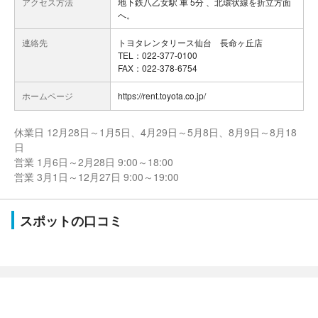
アクセス方法
地下鉄八乙女駅 車 5分 、北環状線を折立方面
へ。
連絡先
トヨタレンタリース仙台 長命ヶ丘店
TEL：022-377-0100
FAX：022-378-6754
ホームページ
https://rent.toyota.co.jp/
休業日 12月28日～1月5日、4月29日～5月8日、8月9日～8月18
日
営業 1月6日～2月28日 9:00～18:00
営業 3月1日～12月27日 9:00～19:00
スポットの口コミ