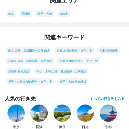
関連エリア
東北
宮城県
鳴子・大崎
大崎市
関連キーワード
東北 公園・名所旧跡・公共施設
東北 地域の歴史・文化・食
東北 観光施設
宮城県 公園・名所旧跡・公共施設
宮城県 地域の歴史・文化・食
宮城県 観光施設
鳴子・大崎 公園・名所旧跡・公共施設
鳴子・大崎 地域の歴史・文化・食
鳴子・大崎 観光施設
人気の行き先
すべての行き先をみる
東京
横浜
伊豆
日光
京都