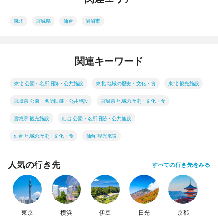
東北
宮城県
仙台
岩沼市
関連キーワード
東北 公園・名所旧跡・公共施設
東北 地域の歴史・文化・食
東北 観光施設
宮城県 公園・名所旧跡・公共施設
宮城県 地域の歴史・文化・食
宮城県 観光施設
仙台 公園・名所旧跡・公共施設
仙台 地域の歴史・文化・食
仙台 観光施設
人気の行き先
すべての行き先をみる
東京
横浜
伊豆
日光
京都