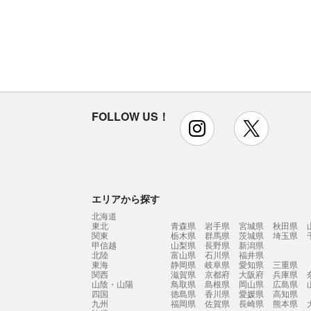
FOLLOW US！
instagram
x
エリアから探す
北海道
東北
青森県
岩手県
宮城県
秋田県
関東
栃木県
群馬県
茨城県
埼玉県
甲信越
山梨県
長野県
新潟県
北陸
富山県
石川県
福井県
東海
静岡県
岐阜県
愛知県
三重県
関西
滋賀県
京都府
大阪府
兵庫県
山陰・山陽
鳥取県
島根県
岡山県
広島県
四国
徳島県
香川県
愛媛県
高知県
九州
福岡県
佐賀県
長崎県
熊本県