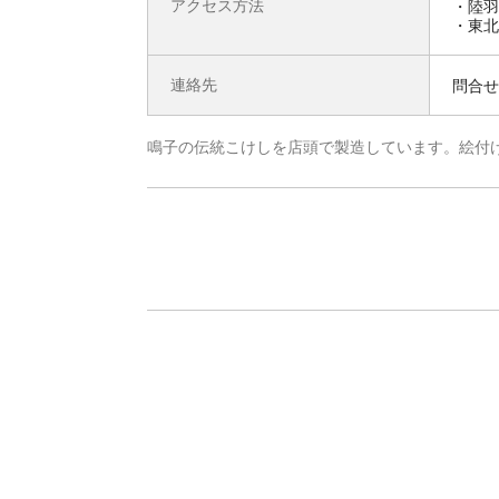
アクセス方法
・陸羽
・東北
連絡先
問合せ先
鳴子の伝統こけしを店頭で製造しています。絵付