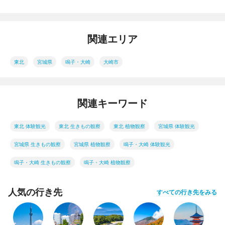
関連エリア
東北
宮城県
鳴子・大崎
大崎市
関連キーワード
東北 体験観光
東北 生きもの観察
東北 植物観察
宮城県 体験観光
宮城県 生きもの観察
宮城県 植物観察
鳴子・大崎 体験観光
鳴子・大崎 生きもの観察
鳴子・大崎 植物観察
人気の行き先
すべての行き先をみる