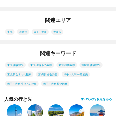
関連エリア
東北
宮城県
鳴子・大崎
大崎市
関連キーワード
東北 体験観光
東北 生きもの観察
東北 植物観察
宮城県 体験観光
宮城県 生きもの観察
宮城県 植物観察
鳴子・大崎 体験観光
鳴子・大崎 生きもの観察
鳴子・大崎 植物観察
人気の行き先
すべての行き先をみる