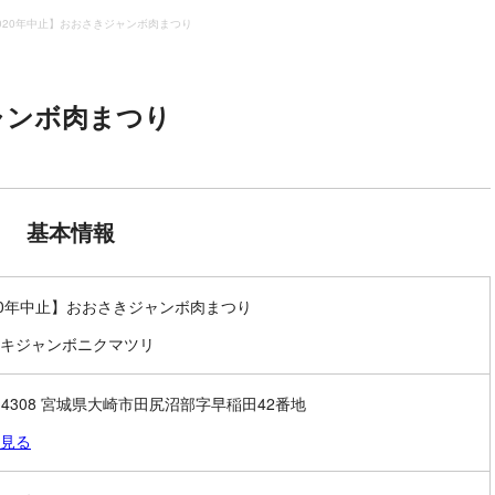
020年中止】おおさきジャンボ肉まつり
ャンボ肉まつり
基本情報
20年中止】おおさきジャンボ肉まつり
キジャンボニクマツリ
9-4308 宮城県大崎市田尻沼部字早稲田42番地
見る