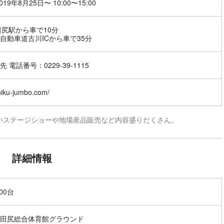
019年8月25日〜 10:00〜15:00
田尻駅から車で10分
自動車道古川ICから車で35分
 電話番号：0229-39-1115
/niku-jumbo.com/
いステージショーや地場産品販売など内容盛りだくさん。
詳細情報
00台
田尻総合体育館グラウンド