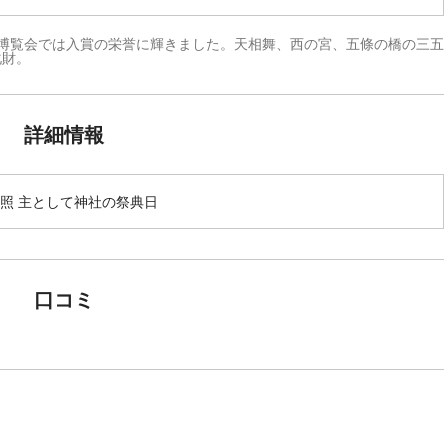
北博覧会では入賞の栄誉に輝きました。天相舞、西の宮、五條の橋の三五
化財。
詳細情報
照 主として神社の祭典日
口コミ