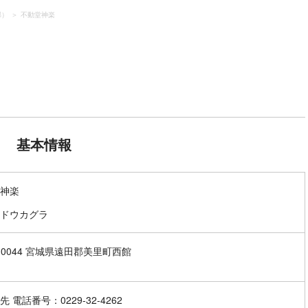
郡）
不動堂神楽
基本情報
神楽
ドウカグラ
7-0044 宮城県遠田郡美里町西館
 電話番号：0229-32-4262