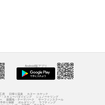
Android版アプリ
工房
日帰り温泉
カヌー･カヤック
グ・スキューバダイビング
シュノーケリング
ー
遊園地・テーマパーク
サーフィンスクール
 手作り体験
ボルダリング
ラフティング
ンジージャンプ
水族館
花火大会