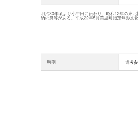
明治30年頃より小牛田に伝わり、昭和12年の東
納の舞等がある。平成22年5月美里町指定無形文
時期
備考参