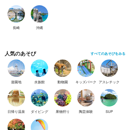
長崎
沖縄
人気のあそび
すべてのあそびをみる
遊園地
水族館
動物園
キッズパーク
アスレチック
日帰り温泉
ダイビング
果物狩り
陶芸体験
SUP