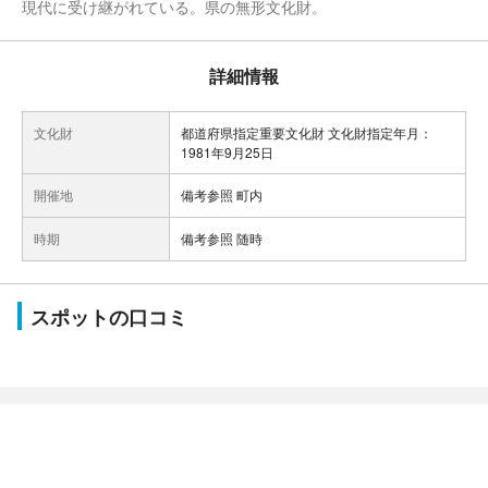
現代に受け継がれている。県の無形文化財。
詳細情報
文化財
都道府県指定重要文化財 文化財指定年月：
1981年9月25日
開催地
備考参照 町内
時期
備考参照 随時
スポットの口コミ