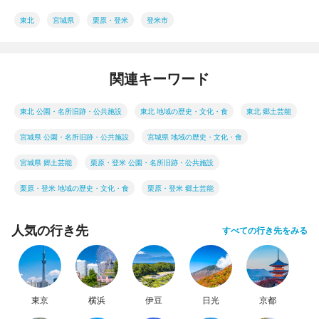
東北
宮城県
栗原・登米
登米市
関連キーワード
東北 公園・名所旧跡・公共施設
東北 地域の歴史・文化・食
東北 郷土芸能
宮城県 公園・名所旧跡・公共施設
宮城県 地域の歴史・文化・食
宮城県 郷土芸能
栗原・登米 公園・名所旧跡・公共施設
栗原・登米 地域の歴史・文化・食
栗原・登米 郷土芸能
人気の行き先
すべての行き先をみる
東京
横浜
伊豆
日光
京都