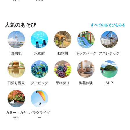
人気のあそび
すべてのあそびをみる
遊園地
水族館
動物園
キッズパーク
アスレチック
日帰り温泉
ダイビング
果物狩り
陶芸体験
SUP
カヌー・カヤ
パラグライダ
ック
ー