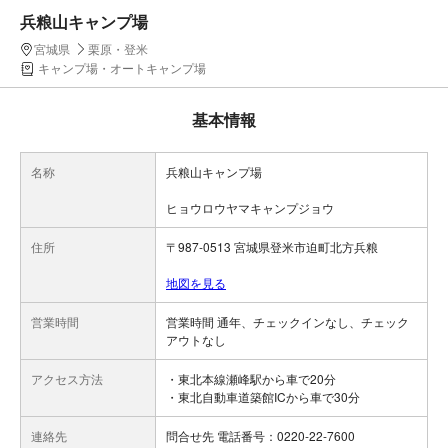
兵粮山キャンプ場
宮城県
栗原・登米
キャンプ場・オートキャンプ場
基本情報
名称
兵粮山キャンプ場
ヒョウロウヤマキャンプジョウ
住所
〒987-0513 宮城県登米市迫町北方兵粮
地図を見る
営業時間
営業時間 通年、チェックインなし、チェック
アウトなし
アクセス方法
・東北本線瀬峰駅から車で20分
・東北自動車道築館ICから車で30分
連絡先
問合せ先 電話番号：0220-22-7600