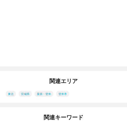
関連エリア
東北
宮城県
栗原・登米
登米市
関連キーワード