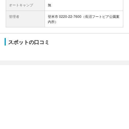
オートキャンプ
無
管理者
登米市 0220-22-7600（長沼フートピア公園案
内所）
スポットの口コミ