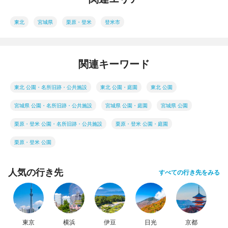
東北
宮城県
栗原・登米
登米市
関連キーワード
東北 公園・名所旧跡・公共施設
東北 公園・庭園
東北 公園
宮城県 公園・名所旧跡・公共施設
宮城県 公園・庭園
宮城県 公園
栗原・登米 公園・名所旧跡・公共施設
栗原・登米 公園・庭園
栗原・登米 公園
人気の行き先
すべての行き先をみる
東京
横浜
伊豆
日光
京都