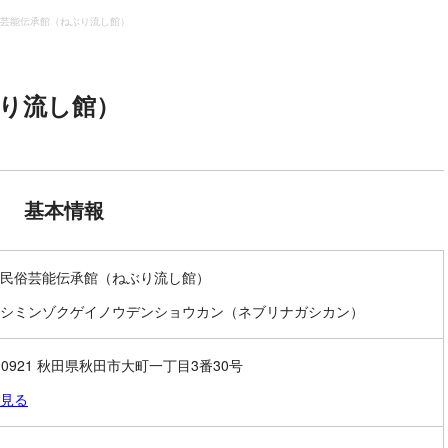
芸能伝承館（ねぶり流し館）
り流し館）
基本情報
民俗芸能伝承館（ねぶり流し館）
シミンゾクゲイノウデンショウカン（ネブリナガシカン）
0-0921 秋田県秋田市大町一丁目3番30号
見る