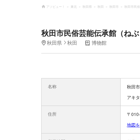
アソビュー！
東北
秋田県
秋田
秋田市
秋田市民俗
秋田市民俗芸能伝承館（ねぶ
秋田県
秋田
博物館
名称
秋田市
アキタ
住所
〒01
地図を