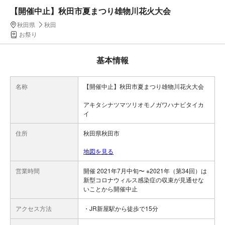
【開催中止】秋田市夏まつり雄物川花火大会
秋田県
秋田
お祭り
基本情報
名称
【開催中止】秋田市夏まつり雄物川花火大会
アキタシナツマツリオモノガワハナビタイカ
イ
住所
秋田県秋田市
地図を見る
営業時間
開催 2021年7月中旬〜 ※2021年（第34回）は
新型コロナウィルス感染症の収束が見通せな
いことから開催中止
アクセス方法
・JR新屋駅から徒歩で15分