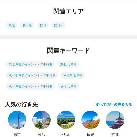
関連エリア
東北
秋田県
秋田
秋田市
関連キーワード
東北 季節のイベント・年中行事
東北 お祭り
秋田県 季節のイベント・年中行事
秋田県 お祭り
秋田 季節のイベント・年中行事
秋田 お祭り
人気の行き先
すべての行き先をみる
東京
横浜
伊豆
日光
京都