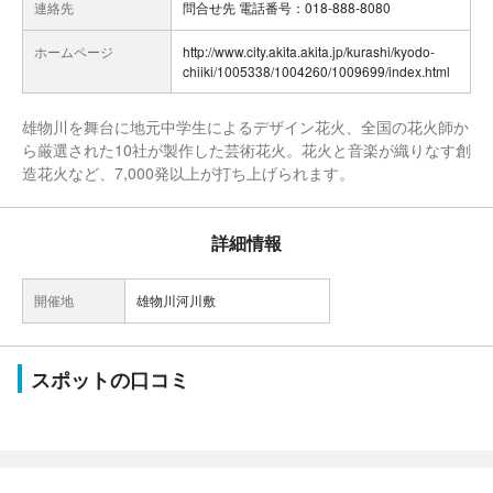
連絡先
問合せ先 電話番号：018-888-8080
ホームページ
http://www.city.akita.akita.jp/kurashi/kyodo-
chiiki/1005338/1004260/1009699/index.html
雄物川を舞台に地元中学生によるデザイン花火、全国の花火師か
ら厳選された10社が製作した芸術花火。花火と音楽が織りなす創
造花火など、7,000発以上が打ち上げられます。
詳細情報
開催地
雄物川河川敷
スポットの口コミ