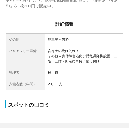
印」を1枚300円で販売中。
詳細情報
その他
駐車場 ○ 無料
バリアフリー設備
盲導犬の受け入れ ○
その他 ○ 身体障害者向け階段昇降機設置、二
階・三階・四階に車椅子備え付け
管理者
横手市
入館者数（年間）
20,000人
スポットの口コミ