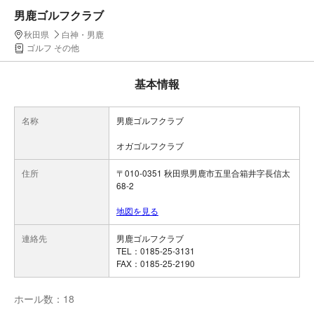
男鹿ゴルフクラブ
秋田県
白神・男鹿
ゴルフ その他
基本情報
名称
男鹿ゴルフクラブ
オガゴルフクラブ
住所
〒010-0351 秋田県男鹿市五里合箱井字長信太
68-2
地図を見る
連絡先
男鹿ゴルフクラブ
TEL：0185-25-3131
FAX：0185-25-2190
ホール数：18