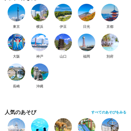
東京
横浜
伊豆
日光
京都
大阪
神戸
山口
福岡
別府
長崎
沖縄
人気のあそび
すべてのあそびをみる