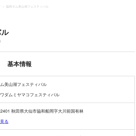
市
協和ダム美山湖フェスティバル
バル
り
基本情報
ム美山湖フェスティバル
ワダムミヤマコフェスティバル
9-2401 秋田県大仙市協和船岡字大川前国有林
見る