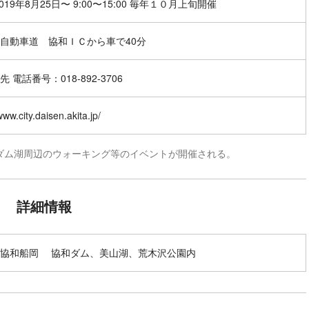
019年8月25日〜 9:00〜15:00 毎年１０月上旬開催
自動車道 協和ＩＣから車で40分
 電話番号：018-892-3706
www.city.daisen.akita.jp/
ダム湖周辺のウォーキング等のイベントが開催される。
詳細情報
市協和船岡 協和ダム、美山湖、荒木沢公園内