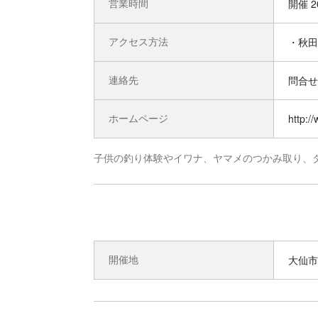
営業時間
開催 2
アクセス方法
・秋田
連絡先
問合せ先
ホームページ
http://
子供の釣り体験やイワナ、ヤマメのつかみ取り、
開催地
大仙