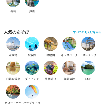
長崎
沖縄
人気のあそび
すべてのあそびをみる
遊園地
水族館
動物園
キッズパーク
アスレチック
日帰り温泉
ダイビング
果物狩り
陶芸体験
SUP
カヌー・カヤ
パラグライダ