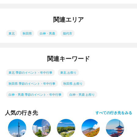
関連エリア
東北
秋田県
白神・男鹿
能代市
関連キーワード
東北 季節のイベント・年中行事
東北 お祭り
秋田県 季節のイベント・年中行事
秋田県 お祭り
白神・男鹿 季節のイベント・年中行事
白神・男鹿 お祭り
人気の行き先
すべての行き先をみる