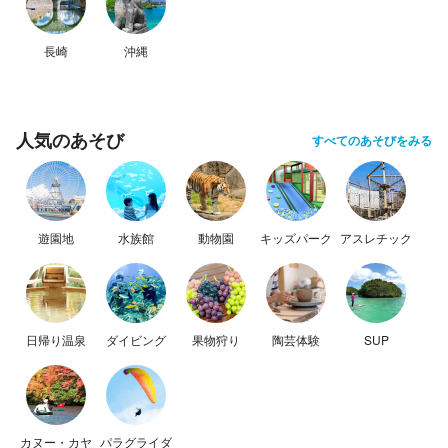
長崎
沖縄
人気のあそび
すべてのあそびをみる
遊園地
水族館
動物園
キッズパーク
アスレチック
日帰り温泉
ダイビング
果物狩り
陶芸体験
SUP
カヌー・カヤ
パラグライダ