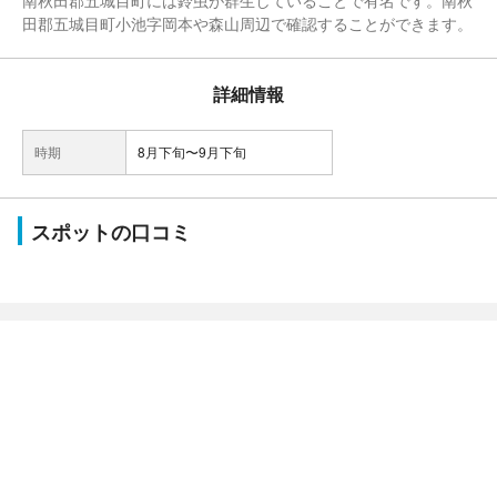
南秋田郡五城目町には鈴虫が群生していることで有名です。南秋
田郡五城目町小池字岡本や森山周辺で確認することができます。
詳細情報
時期
8月下旬〜9月下旬
スポットの口コミ