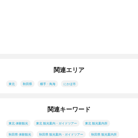
関連エリア
東北
秋田県
横手・鳥海
にかほ市
関連キーワード
東北 体験観光
東北 観光案内・ガイドツアー
東北 観光案内所
秋田県 体験観光
秋田県 観光案内・ガイドツアー
秋田県 観光案内所