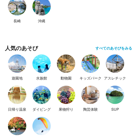
長崎
沖縄
人気のあそび
すべてのあそびをみる
遊園地
水族館
動物園
キッズパーク
アスレチック
日帰り温泉
ダイビング
果物狩り
陶芸体験
SUP