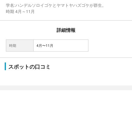
学名:ハンデルソロイゴケとヤマトヤハズゴケが群生。
時期 4月～11月
詳細情報
時期
4月〜11月
スポットの口コミ