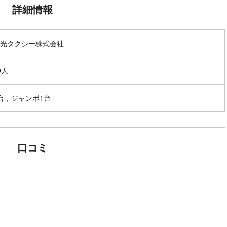
詳細情報
光タクシー株式会社
9人
台，ジャンボ1台
口コミ