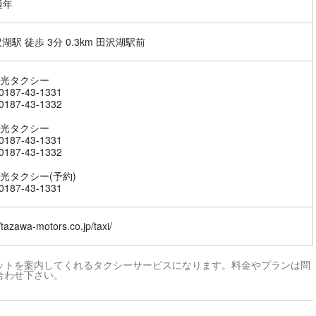
通年
湖駅 徒歩 3分 0.3km 田沢湖駅前
光タクシー
187-43-1331
187-43-1332
光タクシー
187-43-1331
187-43-1332
光タクシー(予約)
187-43-1331
//tazawa-motors.co.jp/taxi/
ットを案内してくれるタクシーサービスになります。料金やプランは問
合わせ下さい。