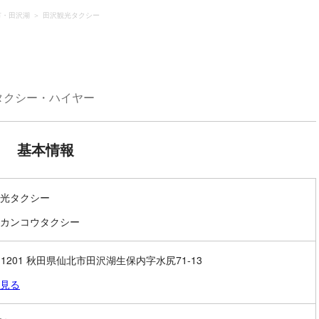
市・田沢湖
田沢観光タクシー
タクシー・ハイヤー
基本情報
光タクシー
カンコウタクシー
4-1201 秋田県仙北市田沢湖生保内字水尻71-13
見る