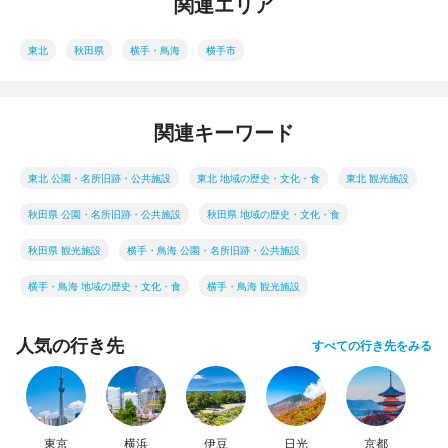
関連エリア
東北
秋田県
横手・鳥海
横手市
関連キーワード
東北 公園・名所旧跡・公共施設
東北 地域の歴史・文化・食
東北 観光施設
秋田県 公園・名所旧跡・公共施設
秋田県 地域の歴史・文化・食
秋田県 観光施設
横手・鳥海 公園・名所旧跡・公共施設
横手・鳥海 地域の歴史・文化・食
横手・鳥海 観光施設
人気の行き先
すべての行き先をみる
東京
横浜
伊豆
日光
京都