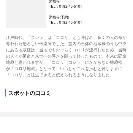
満福寺
TEL：0182-45-5101
満福寺(予約)
TEL：0182-45-5101
江戸時代、「コレラ」は「コロリ」とも呼ばれ、多くの人の命が
奪われた恐ろしい伝染病でした。堂内の三体の地蔵様のうち中央
にある地蔵様は、当地でもおそらくコロリが流行したため、当時
の人々が延命と来世への導きを願って祭ったもので、本来は延命
地蔵と思われますが、「コロリ（コレラ）にかからない地蔵様」
が「コロリ地蔵」となって、いつしかこれを拝むと苦しまずに
「コロリ」と往生できると伝えられるようになりました。
スポットの口コミ